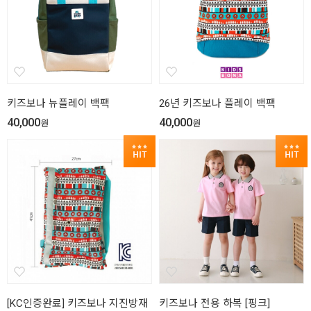
키즈보나 뉴플레이 백팩
26년 키즈보나 플레이 백팩
40,000
40,000
원
원
[KC인증완료] 키즈보나 지진방재
키즈보나 전용 하복 [핑크]