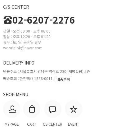
C/S CENTER
02-6207-2276
평일 : 오전 09:00 - 오후 06:00
점심 : 오후 12:20 - 오후 01:20
휴무 : 토, 일, 공휴일 휴무
wooriaiok@naver.com
DELIVERY INFO
반품주소 :
서울특별시 강남구 역삼로 230 (세명빌딩) 5층
배송조회 : 한진택배 1588-0011
배송추적
SHOP MENU
MYPAGE
CART
CS CENTER
EVENT