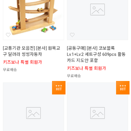
[교통기관 모음전] [본사] 원목교
[공동구매] [본사] 코보블록
구 달려라 씽씽자동차
Lv.1+Lv.2 세트구성 609pcs 활동
카드 지도안 포함
키즈보나 특별 회원가
키즈보나 특별 회원가
무료배송
무료배송