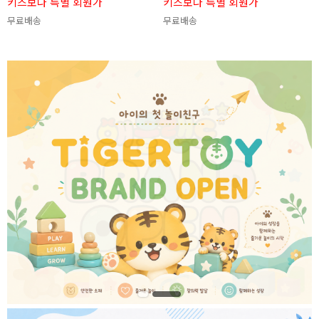
키즈보나 특별 회원가
키즈보나 특별 회원가
무료배송
무료배송