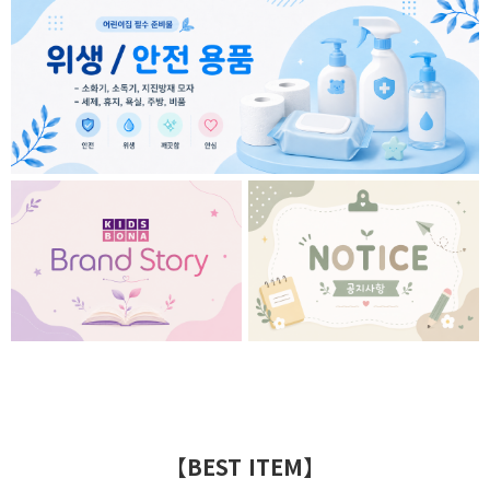
【BEST ITEM】