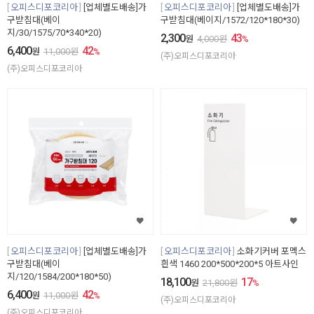
오피스디포코리아
[업체별도배송]가
오피스디포코리아
[업체별도배송]가
구받침대(베이
구받침대(베이지/1572/120*180*30)
지/30/1575/70*340*20)
2,300
43
원
4,000
원
%
6,400
42
원
11,000
원
%
(주)오피스디포코리아
(주)오피스디포코리아
오피스디포코리아
[업체별도배송]가
오피스디포코리아
소화기커버 포멕스
구받침대(베이
흰색 1460 200*500*200*5 아트사인
지/120/1584/200*180*50)
18,100
17
원
21,800
원
%
6,400
42
원
11,000
원
%
(주)오피스디포코리아
(주)오피스디포코리아