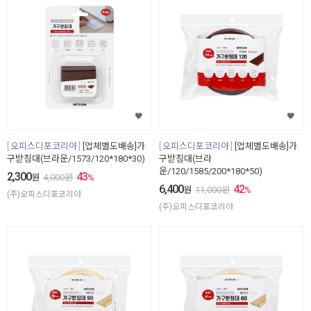
오피스디포코리아
[업체별도배송]가
오피스디포코리아
[업체별도배송]가
구받침대(브라운/1573/120*180*30)
구받침대(브라
운/120/1585/200*180*50)
2,300
43
원
4,000
원
%
6,400
42
원
11,000
원
%
(주)오피스디포코리아
(주)오피스디포코리아