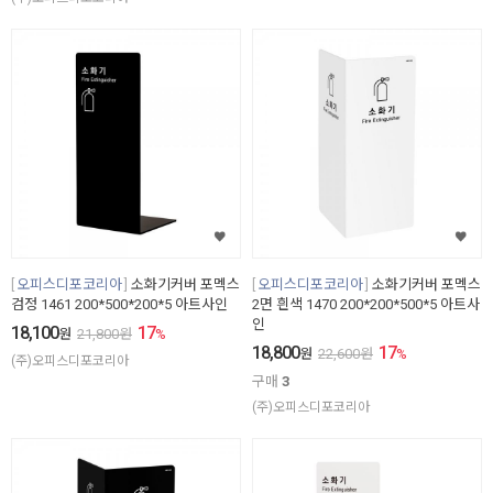
오피스디포코리아
소화기커버 포멕스
오피스디포코리아
소화기커버 포멕스
검정 1461 200*500*200*5 아트사인
2면 흰색 1470 200*200*500*5 아트사
인
18,100
17
원
21,800
원
%
18,800
17
원
22,600
원
%
(주)오피스디포코리아
구매
3
(주)오피스디포코리아