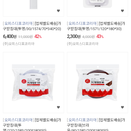
오피스디포코리아
[업체별도배송]가
오피스디포코리아
[업체별도배송]가
구받침대(투명/30/1574/70*340*20)
구받침대(투명/1571/120*180*30)
6,400
42
2,300
43
원
11,000
원
%
원
4,000
원
%
(주)오피스디포코리아
(주)오피스디포코리아
오피스디포코리아
[업체별도배송]가
오피스디포코리아
[업체별도배송]가
구받침대(투
구받침대(브라
명/120/1583/200*180*50)
운/90/1582/200*180*50)