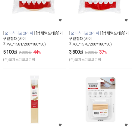
오피스디포코리아
[업체별도배송]가
오피스디포코리아
[업체별도배송]가
구받침대(베이
구받침대(베이
지/90/1581/200*180*50)
지/60/1578/200*180*50)
5,100
44
3,800
37
원
9,000
원
%
원
6,000
원
%
(주)오피스디포코리아
(주)오피스디포코리아