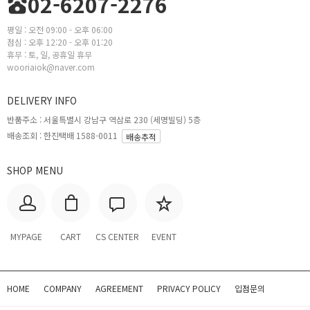
02-6207-2276
평일 : 오전 09:00 - 오후 06:00
점심 : 오후 12:20 - 오후 01:20
휴무 : 토, 일, 공휴일 휴무
wooriaiok@naver.com
DELIVERY INFO
반품주소 :
서울특별시 강남구 역삼로 230 (세명빌딩) 5층
배송조회 : 한진택배 1588-0011
배송추적
SHOP MENU
MYPAGE
CART
CS CENTER
EVENT
HOME
COMPANY
AGREEMENT
PRIVACY POLICY
입점문의