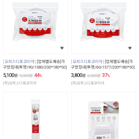
오피스디포코리아
[업체별도배송]가
오피스디포코리아
[업체별도배송]가
구받침대(투명/90/1580/200*180*50)
구받침대(투명/60/1577/200*180*50)
5,100
44
3,800
37
원
9,000
원
%
원
6,000
원
%
(주)오피스디포코리아
(주)오피스디포코리아