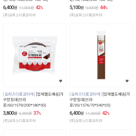
6,400
42
5,100
44
원
11,000
원
%
원
9,000
원
%
(주)오피스디포코리아
(주)오피스디포코리아
오피스디포코리아
[업체별도배송]가
오피스디포코리아
[업체별도배송]가
구받침대(브라
구받침대(브라
운/60/1579/200*180*50)
운/30/1576/70*340*20)
3,800
37
6,400
42
원
6,000
원
%
원
11,000
원
%
(주)오피스디포코리아
(주)오피스디포코리아