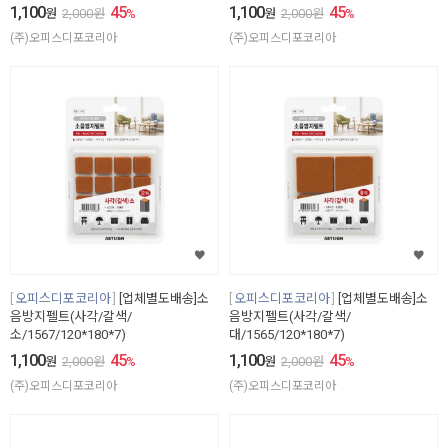
1,100
45
1,100
45
원
2,000
원
%
원
2,000
원
%
(주)오피스디포코리아
(주)오피스디포코리아
오피스디포코리아
[업체별도배송]소
오피스디포코리아
[업체별도배송]소
음방지펠트(사각/갈색/
음방지펠트(사각/갈색/
소/1567/120*180*7)
대/1565/120*180*7)
1,100
45
1,100
45
원
2,000
원
%
원
2,000
원
%
(주)오피스디포코리아
(주)오피스디포코리아