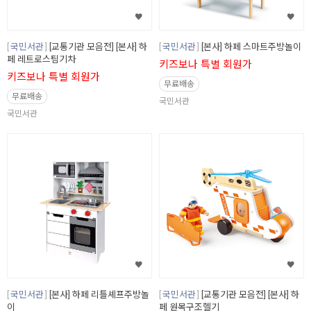
국민서관
[교통기관 모음전] [본사] 하
국민서관
[본사] 하페 스마트주방놀이
페 레트로스팀기차
키즈보나 특별 회원가
키즈보나 특별 회원가
무료배송
무료배송
국민서관
국민서관
국민서관
[본사] 하페 리틀셰프주방놀
국민서관
[교통기관 모음전] [본사] 하
이
페 원목구조헬기