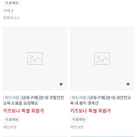
무료배송
구매
1
원파트너스
국민서관
[공동구매] [본사] 생활안전
국민서관
[공동구매] [본사] 성안전교
교육 도움을 요청해요
육 내 몸의 경계선
키즈보나 특별 회원가
키즈보나 특별 회원가
무료배송
무료배송
국민서관
국민서관