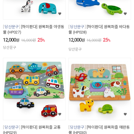
당산문구
[하이판다] 원목퍼즐 야생동
당산문구
[하이판다] 원목퍼즐 바다동
물 (HP027)
물 (HP028)
12,000
25
12,000
25
원
16,000
원
%
원
16,000
원
%
당산문구
당산문구
당산문구
[하이판다] 원목퍼즐 교통
당산문구
[하이판다] 원목퍼즐 애완동
(HP029)
물 (HP030)