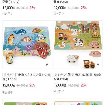
구들 (HP017)
물 (HP023)
12,000
25
12,000
25
원
16,000
원
%
원
16,000
원
%
당산문구
당산문구
당산문구
[하이판다] 꼭지퍼즐 바다동
당산문구
[하이판다] 꼭지퍼즐 동물농
물 (HP016)
장 (HP024)
12,000
25
12,000
25
원
16,000
원
%
원
16,000
원
%
당산문구
당산문구