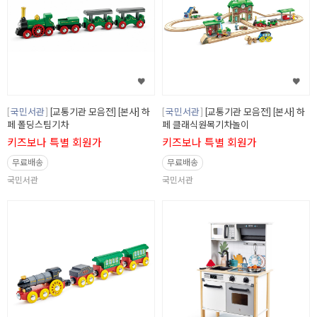
국민서관
[교통기관 모음전] [본사] 하
국민서관
[교통기관 모음전] [본사] 하
페 폴딩스팀기차
페 클래식원목기차놀이
키즈보나 특별 회원가
키즈보나 특별 회원가
무료배송
무료배송
국민서관
국민서관