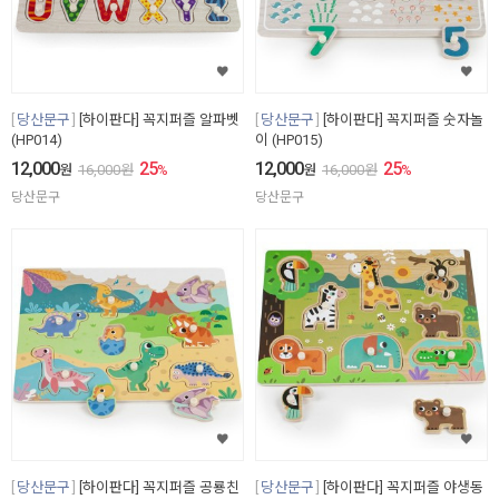
당산문구
[하이판다] 꼭지퍼즐 알파벳
당산문구
[하이판다] 꼭지퍼즐 숫자놀
(HP014)
이 (HP015)
12,000
25
12,000
25
원
16,000
원
%
원
16,000
원
%
당산문구
당산문구
당산문구
[하이판다] 꼭지퍼즐 공룡친
당산문구
[하이판다] 꼭지퍼즐 야생동