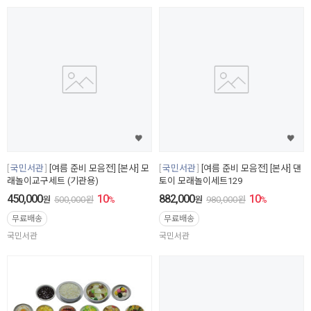
국민서관
[여름 준비 모음전] [본사] 모
국민서관
[여름 준비 모음전] [본사] 댄
래놀이교구세트 (기관용)
토이 모래놀이세트129
450,000
10
882,000
10
원
500,000
원
%
원
980,000
원
%
무료배송
무료배송
국민서관
국민서관