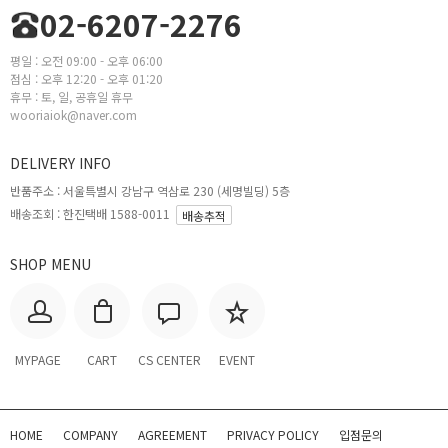
02-6207-2276
평일 : 오전 09:00 - 오후 06:00
점심 : 오후 12:20 - 오후 01:20
휴무 : 토, 일, 공휴일 휴무
wooriaiok@naver.com
DELIVERY INFO
반품주소 :
서울특별시 강남구 역삼로 230 (세명빌딩) 5층
배송조회 : 한진택배 1588-0011
배송추적
SHOP MENU
MYPAGE
CART
CS CENTER
EVENT
HOME
COMPANY
AGREEMENT
PRIVACY POLICY
입점문의