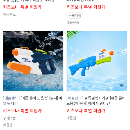
키즈보나 특별 회원가
키즈보나 특별 회원가
애들랜드
무료배송
애들랜드
애들랜드
[여름 준비 모음전] [본사] 마
애들랜드
★특별행사가★ [여름 준비
일 워터건
모음전] [본사] 메이사 워터건
키즈보나 특별 회원가
키즈보나 특별 회원가
구매
12
애들랜드
애들랜드