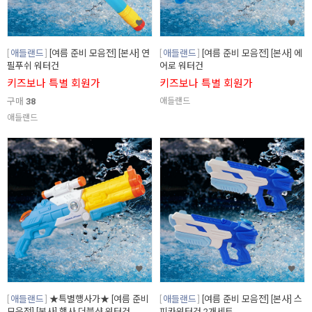
애들랜드
[여름 준비 모음전] [본사] 연
애들랜드
[여름 준비 모음전] [본사] 에
필푸쉬 워터건
어로 워터건
키즈보나 특별 회원가
키즈보나 특별 회원가
구매
38
애들랜드
애들랜드
애들랜드
★특별행사가★ [여름 준비
애들랜드
[여름 준비 모음전] [본사] 스
모음전] [본사] 핵사 더블샷 워터건
피카워터건 2개세트