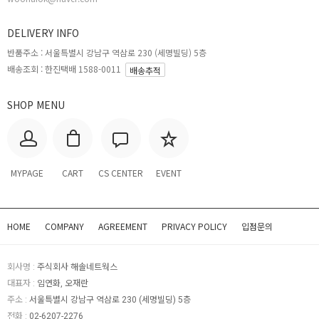
DELIVERY INFO
반품주소 :
서울특별시 강남구 역삼로 230 (세명빌딩) 5층
배송조회 : 한진택배 1588-0011
배송추적
SHOP MENU
MYPAGE
CART
CS CENTER
EVENT
HOME
COMPANY
AGREEMENT
PRIVACY POLICY
입점문의
회사명 :
주식회사 해솔네트웍스
대표자 :
임연화, 오재란
주소 :
서울특별시 강남구 역삼로 230 (세명빌딩) 5층
전화 :
02-6207-2276