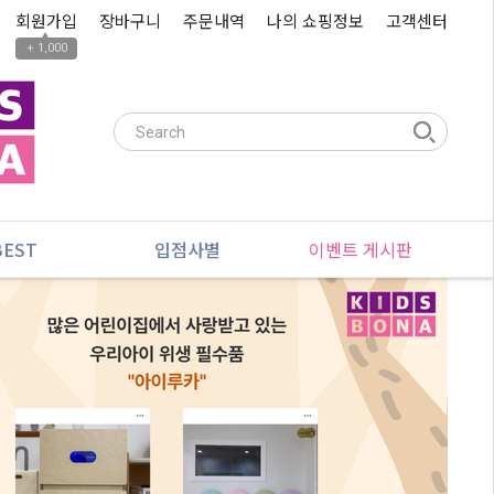
회원가입
장바구니
주문내역
나의 쇼핑정보
고객센터
▲
+ 1,000
BEST
입점사별
이벤트 게시판