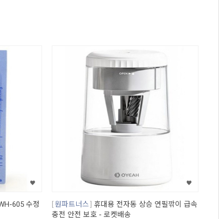
H-605 수정
원파트너스
휴대용 전자동 상승 연필깎이 급속
충전 안전 보호 - 로켓배송