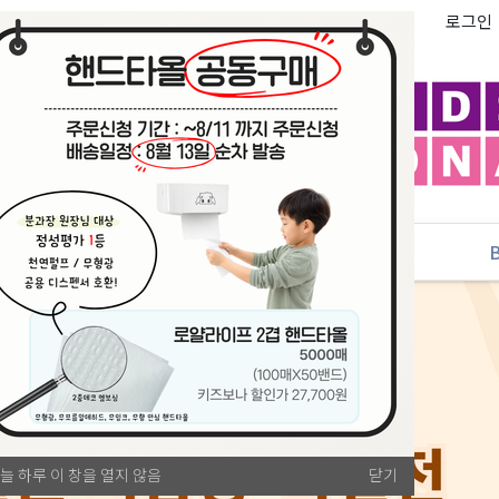
로그인
추천
PLAYLAB
NEW
늘 하루 이 창을 열지 않음
닫기