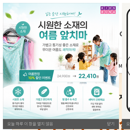
자체운영
MD
전체카테고리
오늘 하루 이 창을 열지 않음
닫기
오