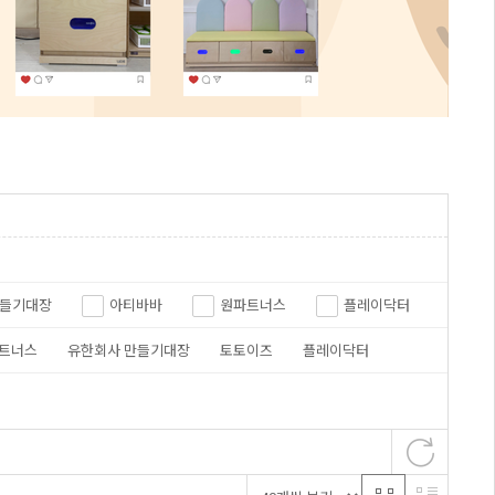
들기대장
아티바바
원파트너스
플레이닥터
트너스
유한회사 만들기대장
토토이즈
플레이닥터